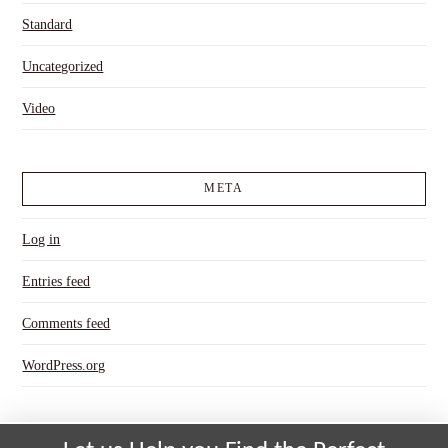
Standard
Uncategorized
Video
META
Log in
Entries feed
Comments feed
WordPress.org