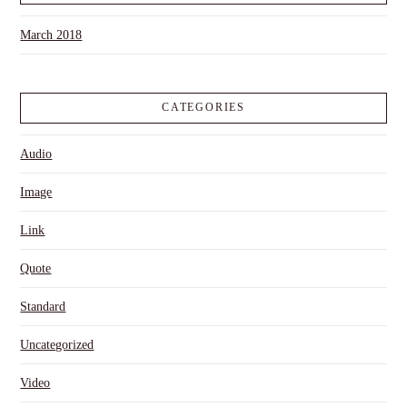
March 2018
CATEGORIES
Audio
Image
Link
Quote
Standard
Uncategorized
Video